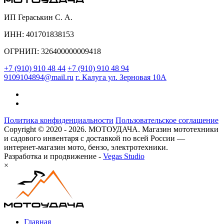
ИП Гераськин С. А.
ИНН: 401701838153
ОГРНИП: 326400000009418
+7 (910) 910 48 44
+7 (910) 910 48 94
9109104894@mail.ru
г. Калуга ул. Зерновая 10А
Политика конфиденциальности
Пользовательское соглашение
Copyright © 2020 - 2026. МОТОУДАЧА. Магазин мототехники
и садового инвентаря с доставкой по всей России —
интернет-магазин мото, бензо, электротехники.
Разработка и продвижение -
Vegas Studio
×
Главная