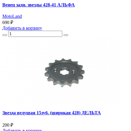
Венец задн. звезды 428-41 АЛЬФА
MotoLand
690 ₽
Добавить
в корзину
Звезда ведущая 15зуб. (широкая 428) ДЕЛЬТА
200 ₽
Добавить
в корзину