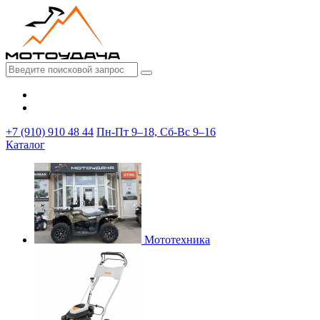
+7 (910) 910 48 44
Пн-Пт 9–18, Сб-Вс 9–16
Каталог
Мототехника