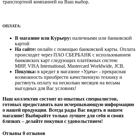
транспортной компанией на Ваш выбор.
ОПЛАТА:
В магазине или Курьеру:
наличными или банковской
картой
На сайте:
онлайн с помощью банковской карты. Оплата
происходит через ПАО СБЕРБАНК с использованием
банковских карт следующих платёжных систем:
МИР, VISA International, Mastercard Worldwide, JCB.
Покупка:
в кредит в магазине «Удача» - прекрасная
возможность приобрести качественную технику и
растянуть оплату на несколько месяцев на весьма
выгодных для Вас условиях!
Наш коллектив состоит из опытных специалистов,
готовых предоставить вам исчерпывающую информацию
о нашей продукции
.
Всегда рады Вас видеть в нашем
магазине! Выбирайте только лучшее для себя и своих
близких – делайте покупки с удовольствием!
Отзывы
0 отзывов