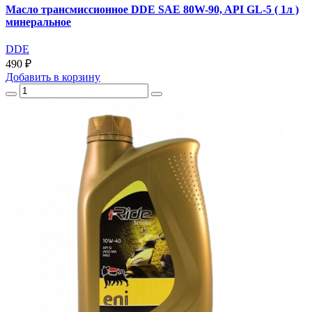
Масло трансмиссионное DDE SAE 80W-90, API GL-5 ( 1л )
минеральное
DDE
490 ₽
Добавить
в корзину