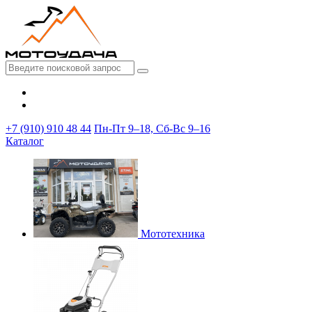
+7 (910) 910 48 44
Пн-Пт 9–18, Сб-Вс 9–16
Каталог
Мототехника