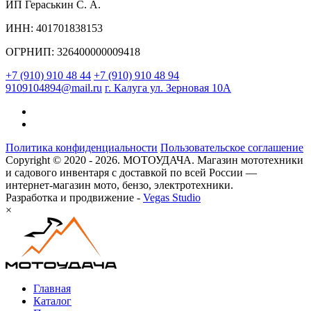
ИП Гераськин С. А.
ИНН: 401701838153
ОГРНИП: 326400000009418
+7 (910) 910 48 44
+7 (910) 910 48 94
9109104894@mail.ru
г. Калуга ул. Зерновая 10А
Политика конфиденциальности
Пользовательское соглашение
Copyright © 2020 - 2026. МОТОУДАЧА. Магазин мототехники
и садового инвентаря с доставкой по всей России —
интернет-магазин мото, бензо, электротехники.
Разработка и продвижение -
Vegas Studio
×
Главная
Каталог