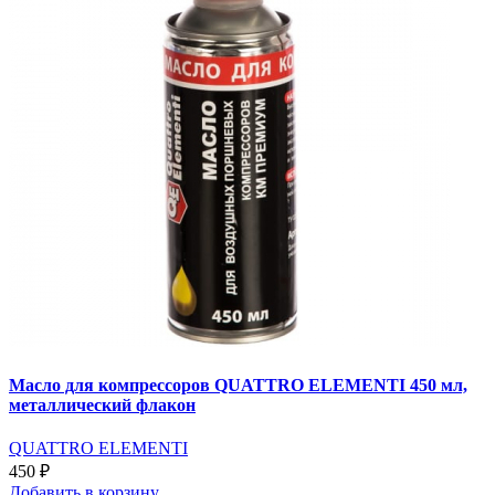
Масло для компрессоров QUATTRO ELEMENTI 450 мл,
металлический флакон
QUATTRO ELEMENTI
450 ₽
Добавить
в корзину