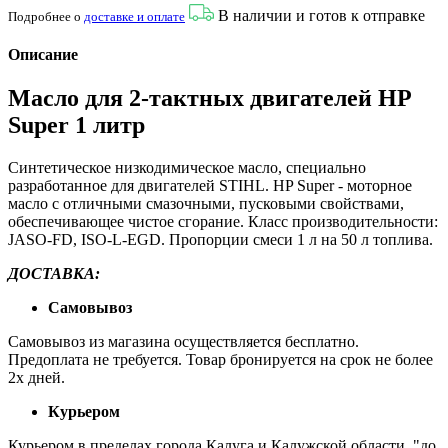
В наличии и готов к отправке
Подробнее о
доставке и оплате
Описание
Масло для 2-тактных двигателей HP
Super 1 литр
Синтетическое низкодимическое масло, специально
разработанное для двигателей STIHL. HP Super - моторное
масло с отличными смазочными, пусковыми свойствами,
обеспечивающее чистое сгорание. Класс производительности:
JASO-FD, ISO-L-EGD. Пропорции смеси 1 л на 50 л топлива.
ДОСТАВКА:
Самовывоз
Самовывоз из магазина осуществляется бесплатно.
Предоплата не требуется. Товар бронируется на срок не более
2х дней.
Курьером
Курьером в пределах города Калуга и Калужской области, "до