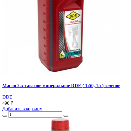
Масло 2-х тактное минеральное DDE ( 1:50, 1л ) зеленое
DDE
490 ₽
Добавить
в корзину