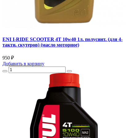
ENI I-RIDE SCOOTER 4T 10w40 1л. полусинт. (для 4-
тактн. скутеров) (масло моторное)
950 ₽
Добавить
в корзину