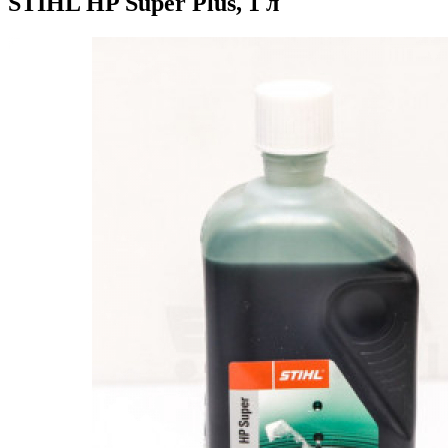
STIHL HP Super Plus, 1 л