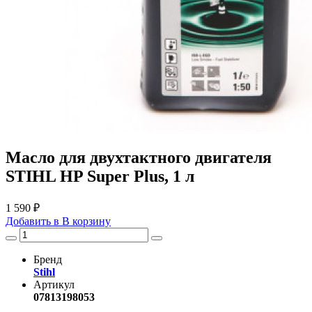
Масло для двухтактного двигателя
STIHL HP Super Plus, 1 л
1 590 ₽
Добавить в
В
корзину
Бренд
Stihl
Артикул
07813198053