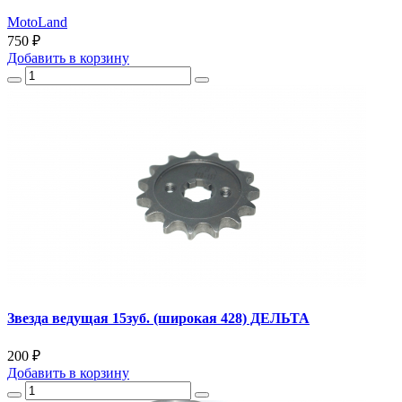
MotoLand
750 ₽
Добавить
в корзину
Звезда ведущая 15зуб. (широкая 428) ДЕЛЬТА
200 ₽
Добавить
в корзину