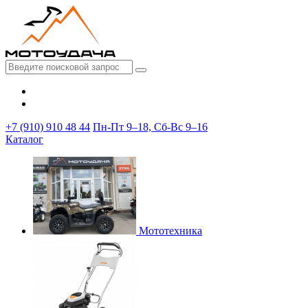
+7 (910) 910 48 44
Пн-Пт 9–18, Сб-Вс 9–16
Каталог
Мототехника