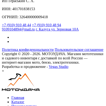
ИП Гераськин С. А.
ИНН: 401701838153
ОГРНИП: 326400000009418
+7 (910) 910 48 44
+7 (910) 910 48 94
9109104894@mail.ru
г. Калуга ул. Зерновая 10А
Политика конфиденциальности
Пользовательское соглашение
Copyright © 2020 - 2026. МОТОУДАЧА. Магазин мототехники
и садового инвентаря с доставкой по всей России —
интернет-магазин мото, бензо, электротехники.
Разработка и продвижение -
Vegas Studio
×
Главная
Каталог