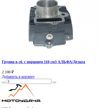
Группа в сб. с поршнем 110 см3 АЛЬФА/Дельта
2 100 ₽
Добавить
в корзину