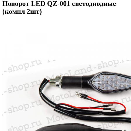
Поворот LED QZ-001 светодиодные
(компл 2шт)