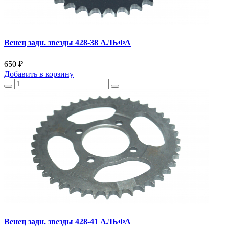
Венец задн. звезды 428-38 АЛЬФА
650 ₽
Добавить
в корзину
Венец задн. звезды 428-41 АЛЬФА