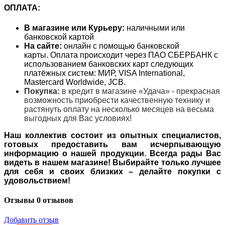
ОПЛАТА:
В магазине или Курьеру:
наличными или
банковской картой
На сайте:
онлайн с помощью банковской
карты. Оплата происходит через ПАО СБЕРБАНК с
использованием банковских карт следующих
платёжных систем: МИР, VISA International,
Mastercard Worldwide, JCB.
Покупка:
в кредит в магазине «Удача» - прекрасная
возможность приобрести качественную технику и
растянуть оплату на несколько месяцев на весьма
выгодных для Вас условиях!
Наш коллектив состоит из опытных специалистов,
готовых предоставить вам исчерпывающую
информацию о нашей продукции
.
Всегда рады Вас
видеть в нашем магазине! Выбирайте только лучшее
для себя и своих близких – делайте покупки с
удовольствием!
Отзывы
0 отзывов
Добавить отзыв