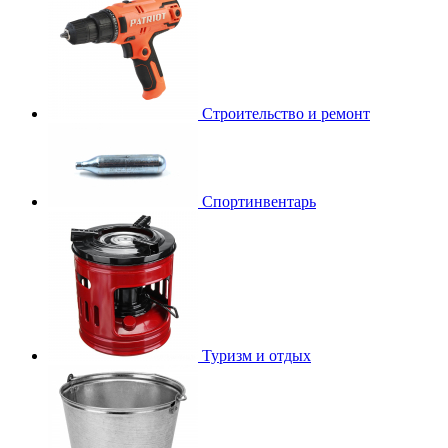
Строительство и ремонт
Спортинвентарь
Туризм и отдых