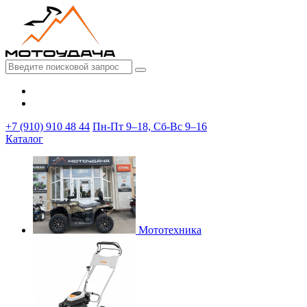
+7 (910) 910 48 44
Пн-Пт 9–18, Сб-Вс 9–16
Каталог
Мототехника