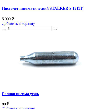
Пистолет пневматический STALKER S 1911T
5 900 ₽
Добавить
в корзину
Баллон пневма усил.
80 ₽
Добавить
в корзину