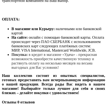
транспортной компанией на Ваш выбор.
ОПЛАТА:
В магазине или Курьеру:
наличными или банковской
картой
На сайте:
онлайн с помощью банковской карты. Оплата
происходит через ПАО СБЕРБАНК с использованием
банковских карт следующих платёжных систем:
МИР, VISA International, Mastercard Worldwide, JCB.
Покупка:
в кредит в магазине «Удача» - прекрасная
возможность приобрести качественную технику и
растянуть оплату на несколько месяцев на весьма
выгодных для Вас условиях!
Наш коллектив состоит из опытных специалистов,
готовых предоставить вам исчерпывающую информацию
о нашей продукции
.
Всегда рады Вас видеть в нашем
магазине! Выбирайте только лучшее для себя и своих
близких – делайте покупки с удовольствием!
Отзывы
0 отзывов