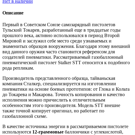
Нет в наличии
Описание
Первый в Советском Союзе самозарядный пистолетов
Тульский Токарев, разработанный еще в тридцатые годы
прошлого века, активно использовался в период Второй
Мировой и заслужил себе место среди узнаваемых и
знаменитых образцов вооружения. Благодаря этому внешний
вид данного оружия часто становится референсом для
создателей пневматики. Рассматриваемый газобаллонный
пневматический пистолет Stalker STT относится к подобного
рода репликам.
Производитель представленного образца, тайваньская
компания Сталкер, специализируется на изготовлении
пневматики на основе боевых прототипов: от Глока и Кольта
до Токарева и Макарова. Точность копирования и качество
исполнения можно причислить к отличительным
особенностям этого производителя. Модель STT внешне
также точной копирует оригинал, но работает по
газобаллонной схеме.
В качестве источника энергии в рассматриваемом пистолете
используются
12-граммовые
баллончики с углекислотой,