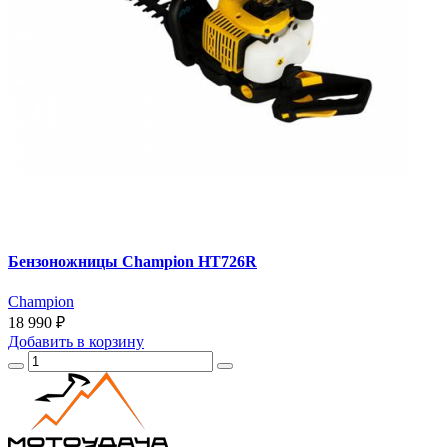
Бензоножницы Champion HT726R
Champion
18 990 ₽
Добавить
в корзину