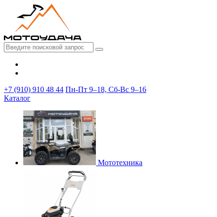
+7 (910) 910 48 44
Пн-Пт 9–18, Сб-Вс 9–16
Каталог
Мототехника