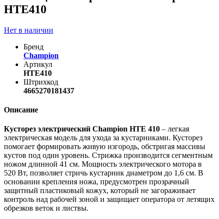
HTE410
Нет в наличии
Бренд
Champion
Артикул
HTE410
Штрихкод
4665270181437
Описание
Кусторез электрический Champion HTE 410
– легкая
электрическая модель для ухода за кустарниками. Кусторез
помогает формировать живую изгородь, обстригая массивы
кустов под один уровень. Стрижка производится сегментным
ножом длинной 41 см. Мощность электрического мотора в
520 Вт, позволяет стричь кустарник диаметром до 1,6 см. В
основании крепления ножа, предусмотрен прозрачный
защитный пластиковый кожух, который не загораживает
контроль над рабочей зоной и защищает оператора от летящих
обрезков веток и листвы.