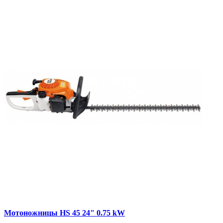
Мотоножницы HS 45 24" 0.75 kW