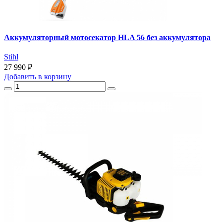
Аккумуляторный мотосекатор HLA 56 без аккумулятора
Stihl
27 990 ₽
Добавить
в корзину