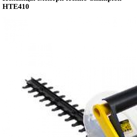
HTE410