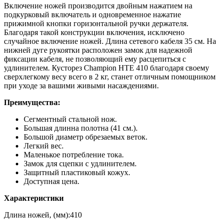
Включение ножей производится двойным нажатием на
подкурковый включатель и одновременное нажатие
прижимной кнопки горизонтальной ручки держателя.
Благодаря такой конструкции включения, исключено
случайное включение ножей. Длина сетевого кабеля 35 см. На
нижней дуге рукоятки расположен замок для надежной
фиксации кабеля, не позволяющий ему расцепиться с
удлинителем. Кусторез Champion HTE 410 благодаря своему
сверхлегкому весу всего в 2 кг, станет отличным помощником
при уходе за вашими живыми насаждениями.
Преимущества:
Сегментный стальной нож.
Большая длинна полотна (41 см.).
Большой диаметр обрезаемых веток.
Легкий вес.
Маленькое потребление тока.
Замок для сцепки с удлинителем.
Защитный пластиковый кожух.
Доступная цена.
Характеристики
Длина ножей, (мм):410