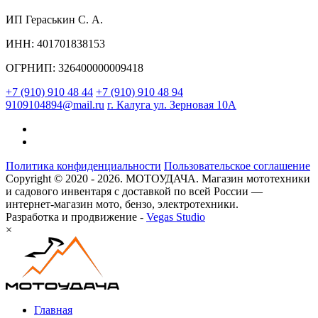
ИП Гераськин С. А.
ИНН: 401701838153
ОГРНИП: 326400000009418
+7 (910) 910 48 44
+7 (910) 910 48 94
9109104894@mail.ru
г. Калуга ул. Зерновая 10А
Политика конфиденциальности
Пользовательское соглашение
Copyright © 2020 - 2026. МОТОУДАЧА. Магазин мототехники
и садового инвентаря с доставкой по всей России —
интернет-магазин мото, бензо, электротехники.
Разработка и продвижение -
Vegas Studio
×
Главная