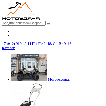
+7 (910) 910 48 44
Пн-Пт 9–18, Сб-Вс 9–16
Каталог
Мототехника