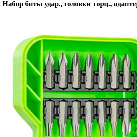
Набор биты удар., головки торц., адапт