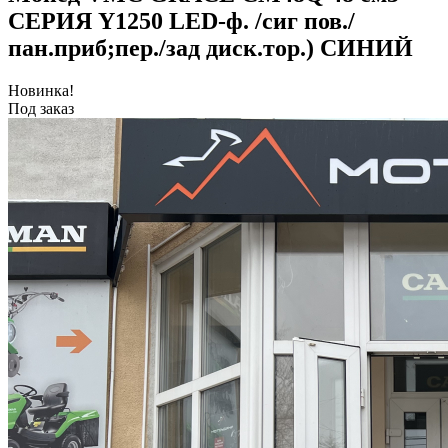
СЕРИЯ Y1250 LED-ф. /сиг пов./
пан.приб;пер./зад диск.тор.) СИНИЙ
Новинка!
Под заказ