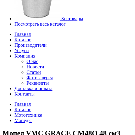
Хозтовары
Посмотреть весь каталог
Главная
Каталог
Производители
Услуги
Компания
О нас
Новости
Статьи
Фотогалерея
Реквизиты
Доставка и оплата
Контакты
Главная
Каталог
Мототехника
Мопеды
Мопед VMC GRACE CM48Q 48 см3