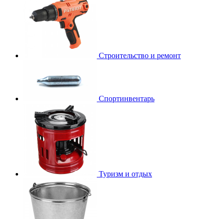
Строительство и ремонт
Спортинвентарь
Туризм и отдых