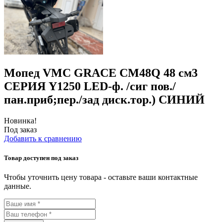
Мопед VMC GRACE CM48Q 48 см3
СЕРИЯ Y1250 LED-ф. /сиг пов./
пан.приб;пер./зад диск.тор.) СИНИЙ
Новинка!
Под заказ
Добавить к сравнению
Товар доступен под заказ
Чтобы уточнить цену товара - оставьте ваши контактные
данные.