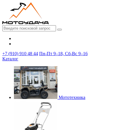
+7 (910) 910 48 44
Пн-Пт 9–18, Сб-Вс 9–16
Каталог
Мототехника