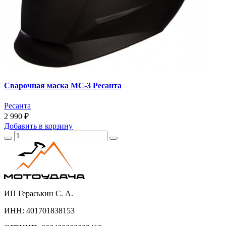
Сварочная маска МС-3 Ресанта
Ресанта
2 990 ₽
Добавить
в корзину
ИП Гераськин С. А.
ИНН: 401701838153