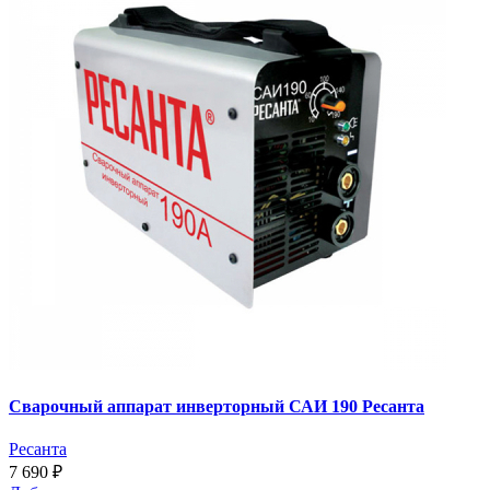
Сварочный аппарат инверторный САИ 190 Ресанта
Ресанта
7 690 ₽