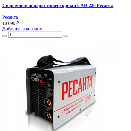
Сварочный аппарат инверторный САИ 220 Ресанта
Ресанта
10 090 ₽
Добавить
в корзину