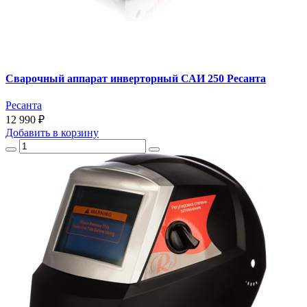
Сварочный аппарат инверторный САИ 250 Ресанта
Ресанта
12 990 ₽
Добавить
в корзину