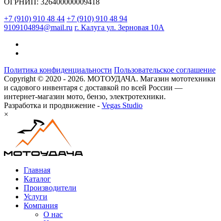
ОГРНИП: 326400000009418
+7 (910) 910 48 44
+7 (910) 910 48 94
9109104894@mail.ru
г. Калуга ул. Зерновая 10А
Политика конфиденциальности
Пользовательское соглашение
Copyright © 2020 - 2026. МОТОУДАЧА. Магазин мототехники
и садового инвентаря с доставкой по всей России —
интернет-магазин мото, бензо, электротехники.
Разработка и продвижение -
Vegas Studio
×
Главная
Каталог
Производители
Услуги
Компания
О нас