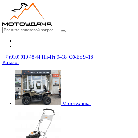
+7 (910) 910 48 44
Пн-Пт 9–18, Сб-Вс 9–16
Каталог
Мототехника