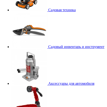
Садовая техника
Садовый инвентарь и инструмент
Аксессуары для автомобиля