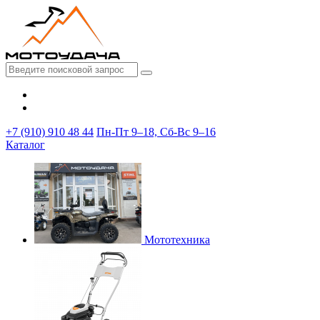
+7 (910) 910 48 44
Пн-Пт 9–18, Сб-Вс 9–16
Каталог
Мототехника