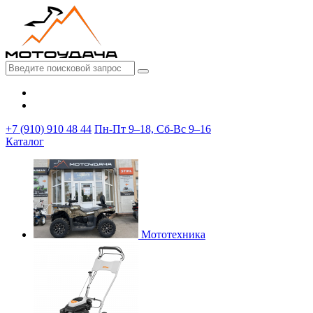
+7 (910) 910 48 44
Пн-Пт 9–18, Сб-Вс 9–16
Каталог
Мототехника