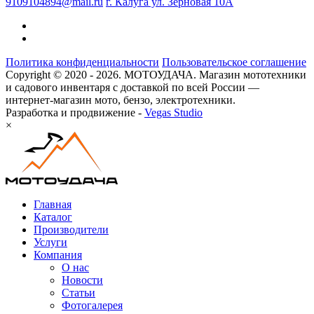
9109104894@mail.ru
г. Калуга ул. Зерновая 10А
Политика конфиденциальности
Пользовательское соглашение
Copyright © 2020 - 2026. МОТОУДАЧА. Магазин мототехники
и садового инвентаря с доставкой по всей России —
интернет-магазин мото, бензо, электротехники.
Разработка и продвижение -
Vegas Studio
×
Главная
Каталог
Производители
Услуги
Компания
О нас
Новости
Статьи
Фотогалерея