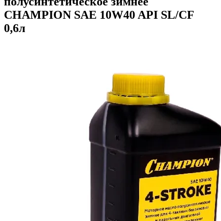
полусинтетическое зимнее
CHAMPION SAE 10W40 API SL/CF
0,6л