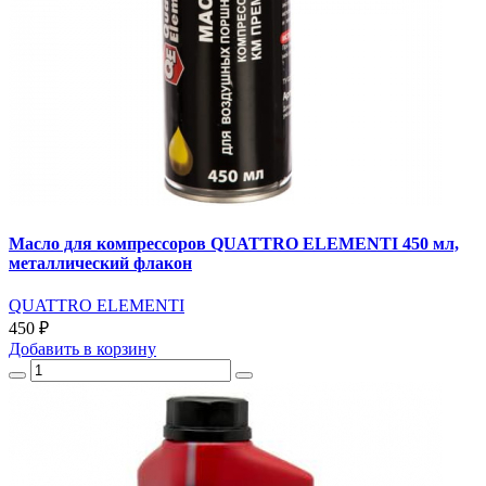
Масло для компрессоров QUATTRO ELEMENTI 450 мл,
металлический флакон
QUATTRO ELEMENTI
450 ₽
Добавить
в корзину