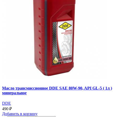
Масло трансмиссионное DDE SAE 80W-90, API GL-5 ( 1л )
минеральное
DDE
490 ₽
Добавить
в корзину