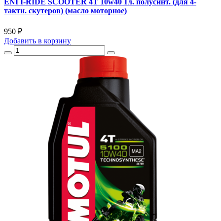
ENI I-RIDE SCOOTER 4T 10w40 1л. полусинт. (для 4-
тактн. скутеров) (масло моторное)
950 ₽
Добавить
в корзину