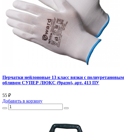
Перчатки нейлоновые 13 класс вязки с полиуретановым
обливом СУПЕР ЛЮКС (9разм), арт. 413 ПУ
55 ₽
Добавить
в корзину