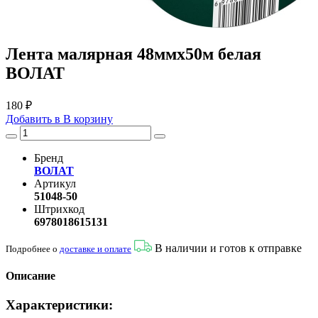
Лента малярная 48ммх50м белая
ВОЛАТ
180 ₽
Добавить в
В
корзину
Бренд
ВОЛАТ
Артикул
51048-50
Штрихкод
6978018615131
В наличии и готов к отправке
Подробнее о
доставке и оплате
Описание
Характеристики: