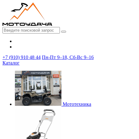
+7 (910) 910 48 44
Пн-Пт 9–18, Сб-Вс 9–16
Каталог
Мототехника