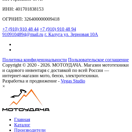
ИНН: 401701838153
ОГРНИП: 326400000009418
+7 (910) 910 48 44
+7 (910) 910 48 94
9109104894@mail.ru
г. Калуга ул. Зерновая 10А
Политика конфиденциальности
Пользовательское соглашение
Copyright © 2020 - 2026. МОТОУДАЧА. Магазин мототехники
и садового инвентаря с доставкой по всей России —
интернет-магазин мото, бензо, электротехники.
Разработка и продвижение -
Vegas Studio
×
Главная
Каталог
Производители