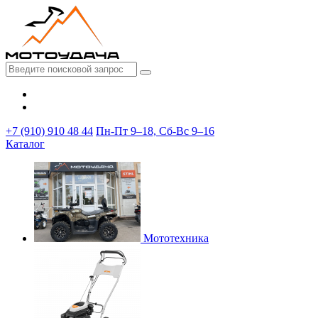
+7 (910) 910 48 44
Пн-Пт 9–18, Сб-Вс 9–16
Каталог
Мототехника