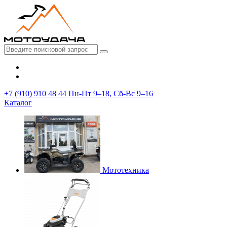
+7 (910) 910 48 44
Пн-Пт 9–18, Сб-Вс 9–16
Каталог
Мототехника