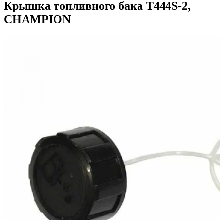
Крышка топливного бака T444S-2,
CHAMPION