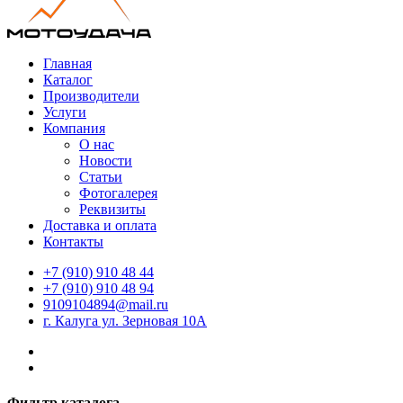
Главная
Каталог
Производители
Услуги
Компания
О нас
Новости
Статьи
Фотогалерея
Реквизиты
Доставка и оплата
Контакты
+7 (910) 910 48 44
+7 (910) 910 48 94
9109104894@mail.ru
г. Калуга ул. Зерновая 10А
Фильтр каталога