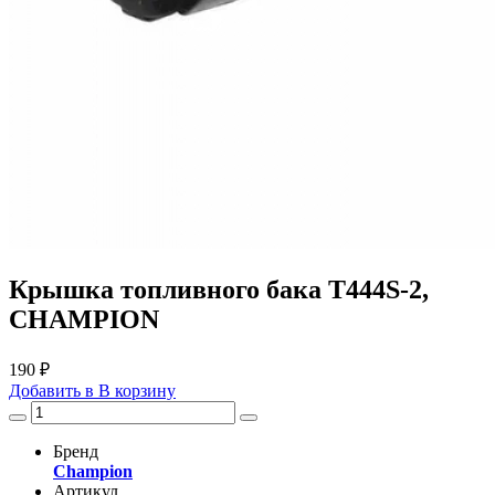
Крышка топливного бака T444S-2,
CHAMPION
190 ₽
Добавить в
В
корзину
Бренд
Champion
Артикул