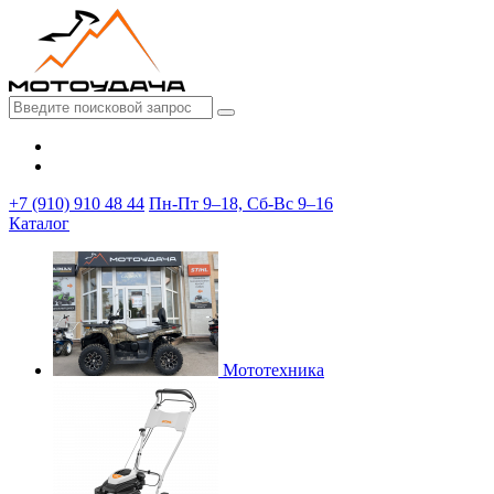
+7 (910) 910 48 44
Пн-Пт 9–18, Сб-Вс 9–16
Каталог
Мототехника