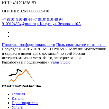
ИНН: 401701838153
ОГРНИП: 326400000009418
+7 (910) 910 48 44
+7 (910) 910 48 94
9109104894@mail.ru
г. Калуга ул. Зерновая 10А
Политика конфиденциальности
Пользовательское соглашение
Copyright © 2020 - 2026. МОТОУДАЧА. Магазин мототехники
и садового инвентаря с доставкой по всей России —
интернет-магазин мото, бензо, электротехники.
Разработка и продвижение -
Vegas Studio
×
Главная
Каталог
Производители
Услуги