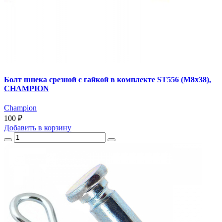
Болт шнека срезной с гайкой в комплекте ST556 (М8x38),
CHAMPION
Champion
100 ₽
Добавить
в корзину