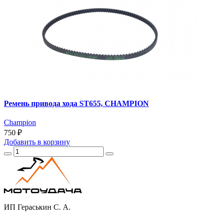
Ремень привода хода ST655, CHAMPION
Champion
750 ₽
Добавить
в корзину
ИП Гераськин С. А.