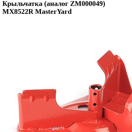
Крыльчатка (аналог ZM000049)
MX8522R MasterYard