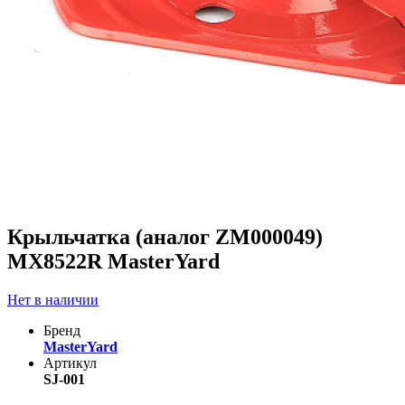
Крыльчатка (аналог ZM000049)
MX8522R MasterYard
Нет в наличии
Бренд
MasterYard
Артикул
SJ-001