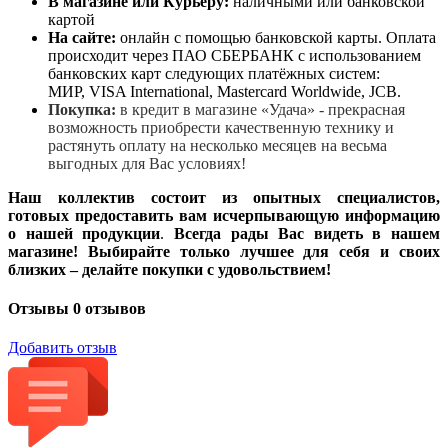
В магазине или Курьеру:
наличными или банковской
картой
На сайте:
онлайн с помощью банковской карты. Оплата
происходит через ПАО СБЕРБАНК с использованием
банковских карт следующих платёжных систем:
МИР, VISA International, Mastercard Worldwide, JCB.
Покупка:
в кредит в магазине «Удача» - прекрасная
возможность приобрести качественную технику и
растянуть оплату на несколько месяцев на весьма
выгодных для Вас условиях!
Наш коллектив состоит из опытных специалистов,
готовых предоставить вам исчерпывающую информацию
о нашей продукции
.
Всегда рады Вас видеть в нашем
магазине! Выбирайте только лучшее для себя и своих
близких – делайте покупки с удовольствием!
Отзывы
0 отзывов
Добавить отзыв