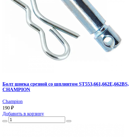
Болт шнека срезной со шплинтом ST553,661,662Е,662BS,
CHAMPION
Champion
190 ₽
Добавить
в корзину