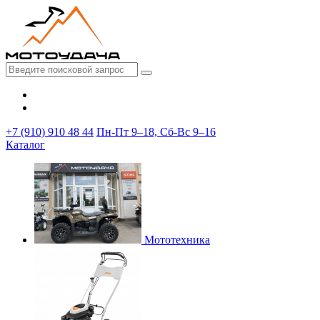
+7 (910) 910 48 44
Пн-Пт 9–18, Сб-Вс 9–16
Каталог
Мототехника