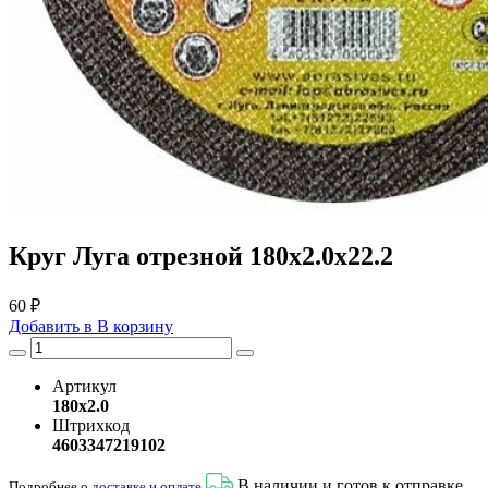
Круг Луга отрезной 180х2.0х22.2
60 ₽
Добавить в
В
корзину
Артикул
180х2.0
Штрихкод
4603347219102
В наличии и готов к отправке
Подробнее о
доставке и оплате