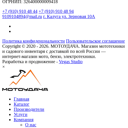
ОГРНИП: 326400000009418
+7 (910) 910 48 44
+7 (910) 910 48 94
9109104894@mail.ru
г. Калуга ул. Зерновая 10А
Политика конфиденциальности
Пользовательское соглашение
Copyright © 2020 - 2026. МОТОУДАЧА. Магазин мототехники
и садового инвентаря с доставкой по всей России —
интернет-магазин мото, бензо, электротехники.
Разработка и продвижение -
Vegas Studio
×
Главная
Каталог
Производители
Услуги
Компания
О нас