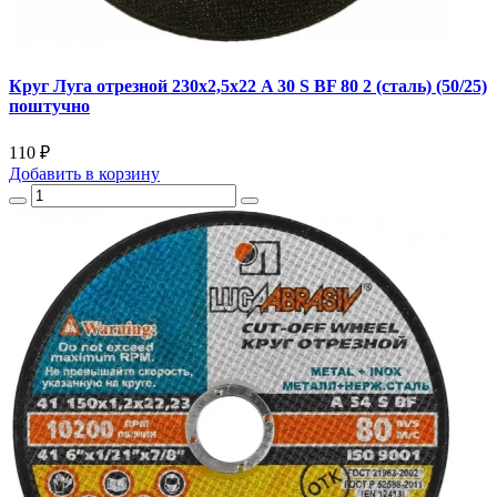
Круг Луга отрезной 230х2,5х22 A 30 S BF 80 2 (сталь) (50/25)
поштучно
110 ₽
Добавить
в корзину