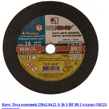
Круг Луга отрезной 230х2,0х22 A 36 S BF 80 2 (сталь) (50/25)
поштучно