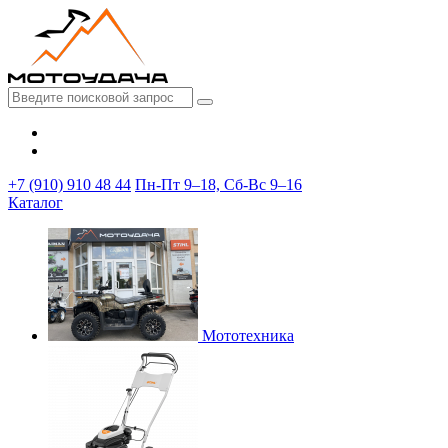
+7 (910) 910 48 44
Пн-Пт 9–18, Сб-Вс 9–16
Каталог
Мототехника