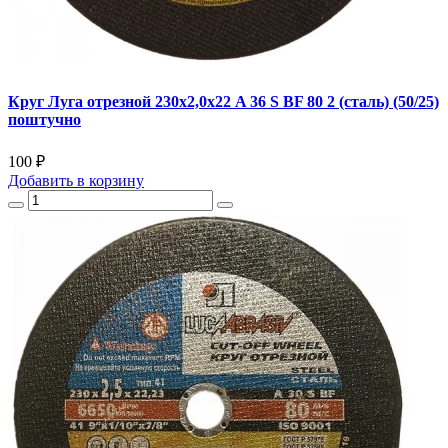
Круг Луга отрезной 230х2,0х22 A 36 S BF 80 2 (сталь) (50/25)
поштучно
100 ₽
Добавить
в корзину