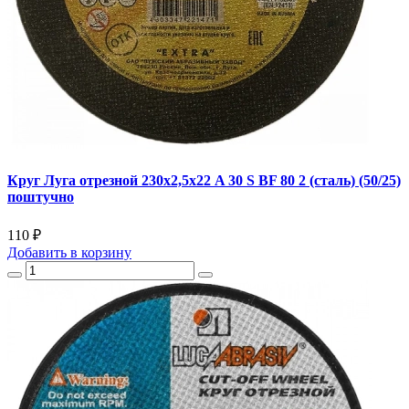
Круг Луга отрезной 230х2,5х22 A 30 S BF 80 2 (сталь) (50/25)
поштучно
110 ₽
Добавить
в корзину