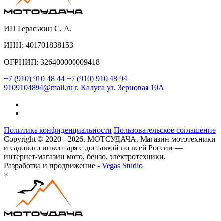
ИП Гераськин С. А.
ИНН: 401701838153
ОГРНИП: 326400000009418
+7 (910) 910 48 44
+7 (910) 910 48 94
9109104894@mail.ru
г. Калуга ул. Зерновая 10А
Политика конфиденциальности
Пользовательское соглашение
Copyright © 2020 - 2026. МОТОУДАЧА. Магазин мототехники
и садового инвентаря с доставкой по всей России —
интернет-магазин мото, бензо, электротехники.
Разработка и продвижение -
Vegas Studio
×