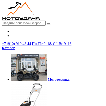
+7 (910) 910 48 44
Пн-Пт 9–18, Сб-Вс 9–16
Каталог
Мототехника