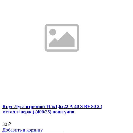
Круг Луга отрезной 115х1,6х22 А 40 S BF 80 2 (
металл+нерж.) (400/25) поштучно
30 ₽
Добавить
в корзину