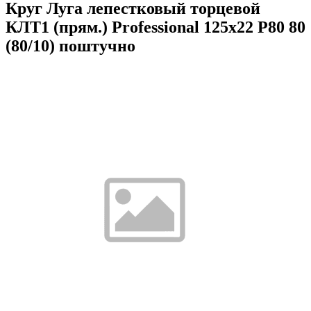
Круг Луга лепестковый торцевой
КЛТ1 (прям.) Professional 125х22 Р80 80
(80/10) поштучно