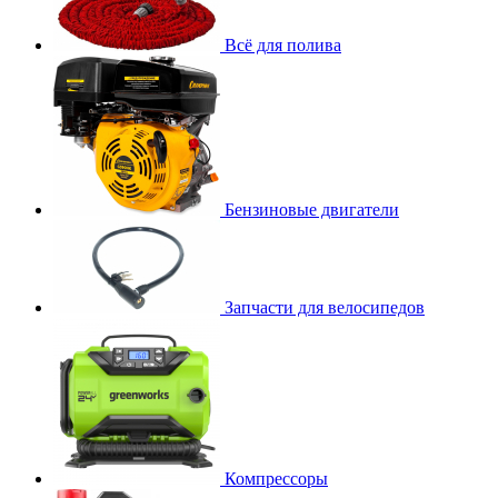
Всё для полива
Бензиновые двигатели
Запчасти для велосипедов
Компрессоры