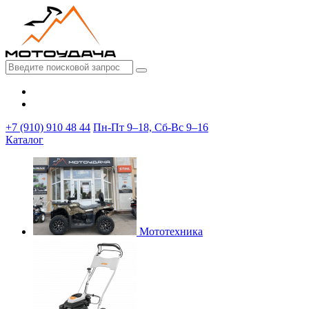
+7 (910) 910 48 44
Пн-Пт 9–18, Сб-Вс 9–16
Каталог
Мототехника