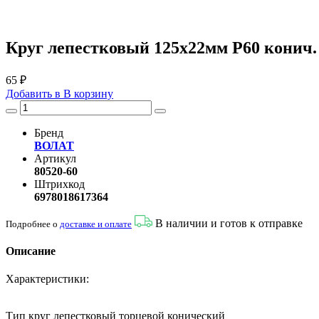
Круг лепестковый 125х22мм P60 конич
65 ₽
Добавить в
В
корзину
Бренд
ВОЛАТ
Артикул
80520-60
Штрихкод
6978018617364
В наличии и готов к отправке
Подробнее о
доставке и оплате
Описание
Характеристики:
Тип круг лепестковый торцевой конический