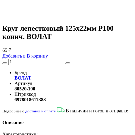
Круг лепестковый 125х22мм P100
конич. ВОЛАТ
65 ₽
Добавить в
В
корзину
Бренд
ВОЛАТ
Артикул
80520-100
Штрихкод
6978018617388
В наличии и готов к отправке
Подробнее о
доставке и оплате
Описание
Характеристики: