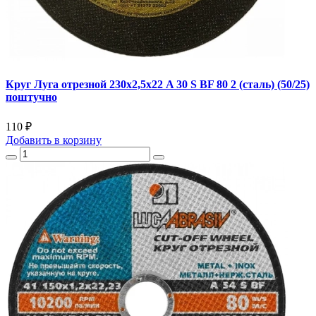
Круг Луга отрезной 230х2,5х22 A 30 S BF 80 2 (сталь) (50/25)
поштучно
110 ₽
Добавить
в корзину