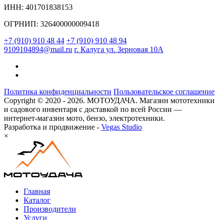
ИНН: 401701838153
ОГРНИП: 326400000009418
+7 (910) 910 48 44
+7 (910) 910 48 94
9109104894@mail.ru
г. Калуга ул. Зерновая 10А
Политика конфиденциальности
Пользовательское соглашение
Copyright © 2020 - 2026. МОТОУДАЧА. Магазин мототехники
и садового инвентаря с доставкой по всей России —
интернет-магазин мото, бензо, электротехники.
Разработка и продвижение -
Vegas Studio
×
Главная
Каталог
Производители
Услуги