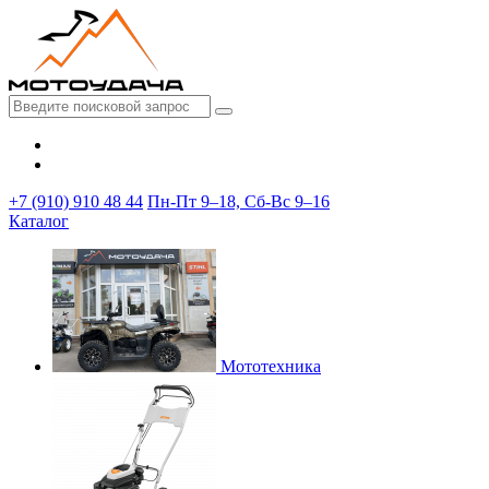
+7 (910) 910 48 44
Пн-Пт 9–18, Сб-Вс 9–16
Каталог
Мототехника