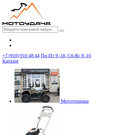
+7 (910) 910 48 44
Пн-Пт 9–18, Сб-Вс 9–16
Каталог
Мототехника