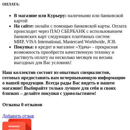
ОПЛАТА:
В магазине или Курьеру:
наличными или банковской
картой
На сайте:
онлайн с помощью банковской карты. Оплата
происходит через ПАО СБЕРБАНК с использованием
банковских карт следующих платёжных систем:
МИР, VISA International, Mastercard Worldwide, JCB.
Покупка:
в кредит в магазине «Удача» - прекрасная
возможность приобрести качественную технику и
растянуть оплату на несколько месяцев на весьма
выгодных для Вас условиях!
Наш коллектив состоит из опытных специалистов,
готовых предоставить вам исчерпывающую информацию
о нашей продукции
.
Всегда рады Вас видеть в нашем
магазине! Выбирайте только лучшее для себя и своих
близких – делайте покупки с удовольствием!
Отзывы
0 отзывов
Добавить отзыв