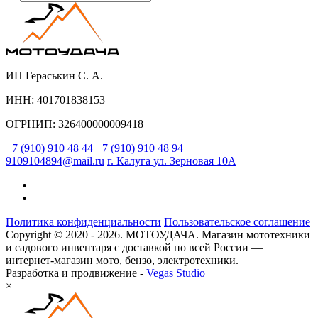
ИП Гераськин С. А.
ИНН: 401701838153
ОГРНИП: 326400000009418
+7 (910) 910 48 44
+7 (910) 910 48 94
9109104894@mail.ru
г. Калуга ул. Зерновая 10А
Политика конфиденциальности
Пользовательское соглашение
Copyright © 2020 - 2026. МОТОУДАЧА. Магазин мототехники
и садового инвентаря с доставкой по всей России —
интернет-магазин мото, бензо, электротехники.
Разработка и продвижение -
Vegas Studio
×