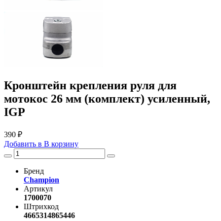
Кронштейн крепления руля для
мотокос 26 мм (комплект) усиленный,
IGP
390 ₽
Добавить в
В
корзину
Бренд
Champion
Артикул
1700070
Штрихкод
4665314865446