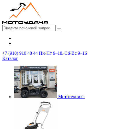
+7 (910) 910 48 44
Пн-Пт 9–18, Сб-Вс 9–16
Каталог
Мототехника