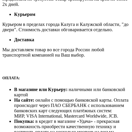
2х дней.
Курьером
Курьером в пределах города Калуга и Калужской области, "до
двери". Стоимость доставки обговаривается отдельно.
Доставка
Мы доставляем товар во все города России любой
транспортной компанией на Ваш выбор.
ОПЛАТА:
В магазине или Курьеру:
наличными или банковской
картой
На сайте:
онлайн с помощью банковской карты. Оплата
происходит через ПАО СБЕРБАНК с использованием
банковских карт следующих платёжных систем:
МИР, VISA International, Mastercard Worldwide, JCB.
Покупка:
в кредит в магазине «Удача» - прекрасная
возможность приобрести качественную технику и
растянуть оплату на несколько месяцев на весьма