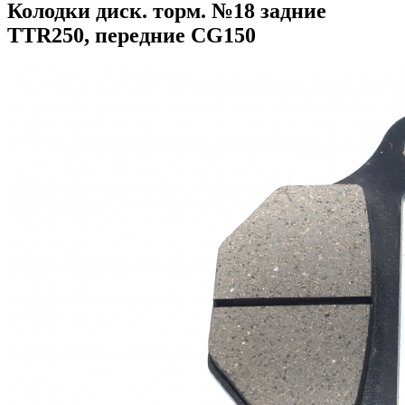
Колодки диск. торм. №18 задние
TTR250, передние CG150