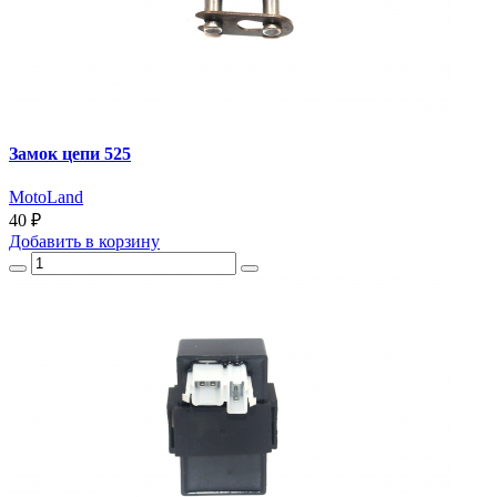
Замок цепи 525
MotoLand
40 ₽
Добавить
в корзину