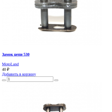
Замок цепи 530
MotoLand
40 ₽
Добавить
в корзину