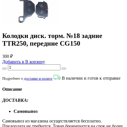
Колодки диск. торм. №18 задние
TTR250, передние CG150
300 ₽
Добавить в
В
корзину
В наличии и готов к отправке
Подробнее о
доставке и оплате
Описание
ДОСТАВКА:
Самовывоз
Самовывоз из магазина осуществляется бесплатно.
Предоплата не требуется. Товар бронируется на срок не более