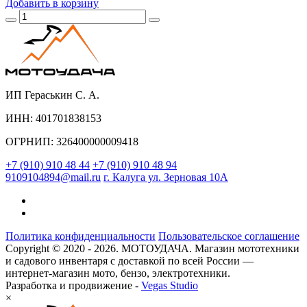
Добавить
в корзину
ИП Гераськин С. А.
ИНН: 401701838153
ОГРНИП: 326400000009418
+7 (910) 910 48 44
+7 (910) 910 48 94
9109104894@mail.ru
г. Калуга ул. Зерновая 10А
Политика конфиденциальности
Пользовательское соглашение
Copyright © 2020 - 2026. МОТОУДАЧА. Магазин мототехники
и садового инвентаря с доставкой по всей России —
интернет-магазин мото, бензо, электротехники.
Разработка и продвижение -
Vegas Studio
×