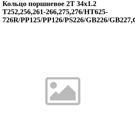
Кольцо поршневое 2T 34x1.2
T252,256,261-266,275,276/HT625-
726R/PP125/PP126/PS226/GB226/GB227