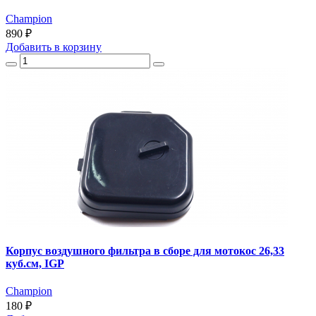
Champion
890 ₽
Добавить
в корзину
Корпус воздушного фильтра в сборе для мотокос 26,33
куб.см, IGP
Champion
180 ₽