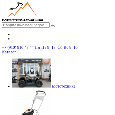
+7 (910) 910 48 44
Пн-Пт 9–18, Сб-Вс 9–16
Каталог
Мототехника