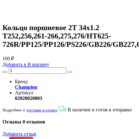
Кольцо поршневое 2T 34x1.2
T252,256,261-266,275,276/HT625-
726R/PP125/PP126/PS226/GB226/GB227
100 ₽
Добавить в
В
корзину
Бренд
Champion
Артикул
02020020003
В наличии и готов к отправке
Подробнее о
доставке и оплате
Отзывы
0 отзывов
Добавить отзыв