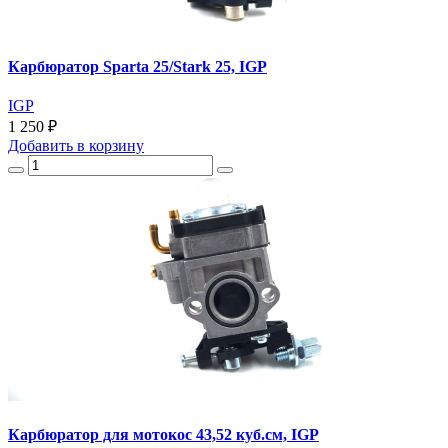
Карбюратор Sparta 25/Stark 25, IGP
IGP
1 250 ₽
Добавить
в корзину
Карбюратор для мотокос 43,52 куб.см, IGP