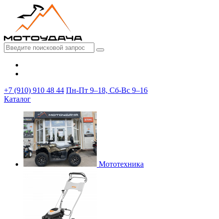
+7 (910) 910 48 44
Пн-Пт 9–18, Сб-Вс 9–16
Каталог
Мототехника