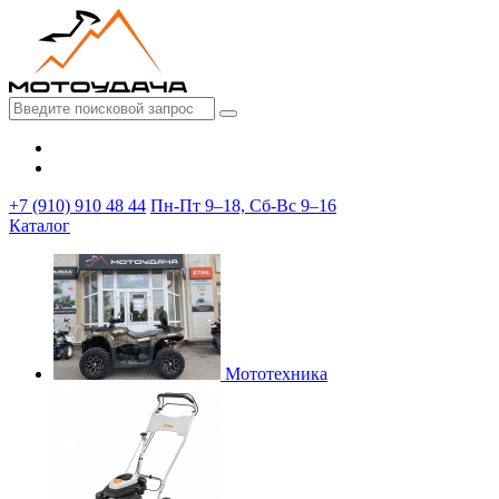
+7 (910) 910 48 44
Пн-Пт 9–18, Сб-Вс 9–16
Каталог
Мототехника