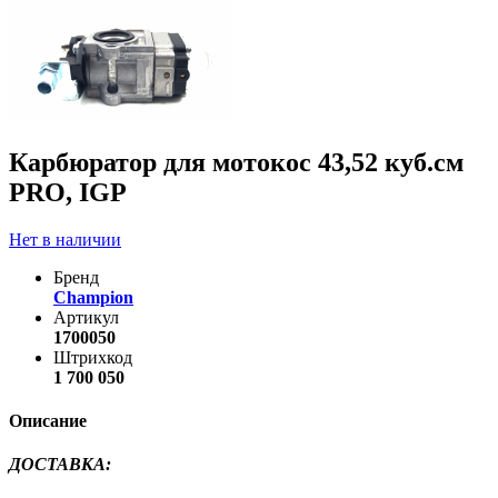
Карбюратор для мотокос 43,52 куб.см
PRO, IGP
Нет в наличии
Бренд
Champion
Артикул
1700050
Штрихкод
1 700 050
Описание
ДОСТАВКА
: