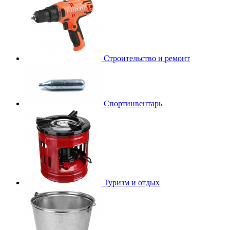
Строительство и ремонт
Спортинвентарь
Туризм и отдых