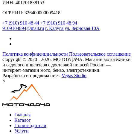
ИНН: 401701838153
ОГРНИП: 326400000009418
+7 (910) 910 48 44
+7 (910) 910 48 94
9109104894@mail.ru
г. Калуга ул. Зерновая 10А
Политика конфиденциальности
Пользовательское соглашение
Copyright © 2020 - 2026. МОТОУДАЧА. Магазин мототехники
и садового инвентаря с доставкой по всей России —
интернет-магазин мото, бензо, электротехники.
Разработка и продвижение -
Vegas Studio
×
Главная
Каталог
Производители
Услуги