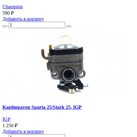
Champion
590 ₽
Добавить
в корзину
Карбюратор Sparta 25/Stark 25, IGP
IGP
1 250 ₽
Добавить
в корзину