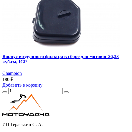
Корпус воздушного фильтра в сборе для мотокос 26,33
куб.см, IGP
Champion
180 ₽
Добавить
в корзину
ИП Гераськин С. А.