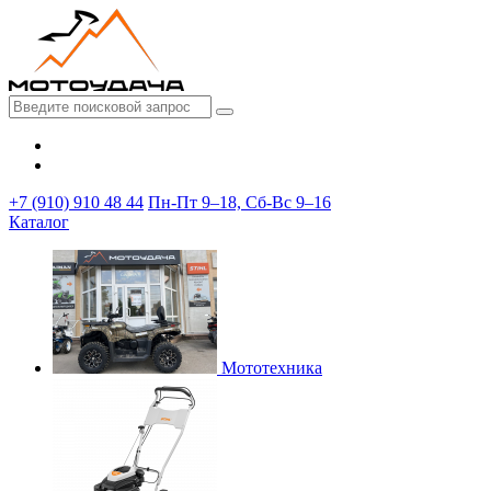
+7 (910) 910 48 44
Пн-Пт 9–18, Сб-Вс 9–16
Каталог
Мототехника