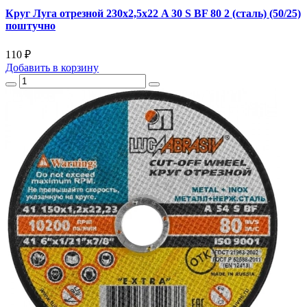
Круг Луга отрезной 230х2,5х22 A 30 S BF 80 2 (сталь) (50/25)
поштучно
110 ₽
Добавить
в корзину