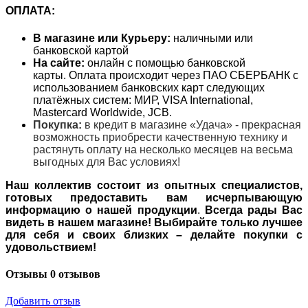
ОПЛАТА:
В магазине или Курьеру:
наличными или
банковской картой
На сайте:
онлайн с помощью банковской
карты. Оплата происходит через ПАО СБЕРБАНК с
использованием банковских карт следующих
платёжных систем: МИР, VISA International,
Mastercard Worldwide, JCB.
Покупка:
в кредит в магазине «Удача» - прекрасная
возможность приобрести качественную технику и
растянуть оплату на несколько месяцев на весьма
выгодных для Вас условиях!
Наш коллектив состоит из опытных специалистов,
готовых предоставить вам исчерпывающую
информацию о нашей продукции
.
Всегда рады Вас
видеть в нашем магазине! Выбирайте только лучшее
для себя и своих близких – делайте покупки с
удовольствием!
Отзывы
0 отзывов
Добавить отзыв