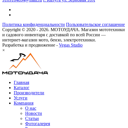
Политика конфиденциальности
Пользовательское соглашение
Copyright © 2020 - 2026. МОТОУДАЧА. Магазин мототехники
и садового инвентаря с доставкой по всей России —
интернет-магазин мото, бензо, электротехники.
Разработка и продвижение -
Vegas Studio
×
Главная
Каталог
Производители
Услуги
Компания
О нас
Новости
Статьи
Фотогалерея