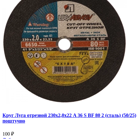
Круг Луга отрезной 230х2,0х22 A 36 S BF 80 2 (сталь) (50/25)
поштучно
100 ₽