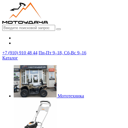
+7 (910) 910 48 44
Пн-Пт 9–18, Сб-Вс 9–16
Каталог
Мототехника