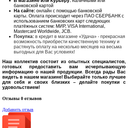
В магазине или Курьеру:
наличными или
банковской картой
На сайте:
онлайн с помощью банковской
карты. Оплата происходит через ПАО СБЕРБАНК с
использованием банковских карт следующих
платёжных систем: МИР, VISA International,
Mastercard Worldwide, JCB.
Покупка:
в кредит в магазине «Удача» - прекрасная
возможность приобрести качественную технику и
растянуть оплату на несколько месяцев на весьма
выгодных для Вас условиях!
Наш коллектив состоит из опытных специалистов,
готовых предоставить вам исчерпывающую
информацию о нашей продукции
.
Всегда рады Вас
видеть в нашем магазине! Выбирайте только лучшее
для себя и своих близких – делайте покупки с
удовольствием!
Отзывы
0 отзывов
Добавить отзыв