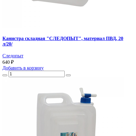
Канистра складная "СЛЕДОПЫТ", материал ПВД, 20
л/20/
Следопыт
640 ₽
Добавить
в корзину