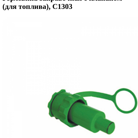
(для топлива), С1303