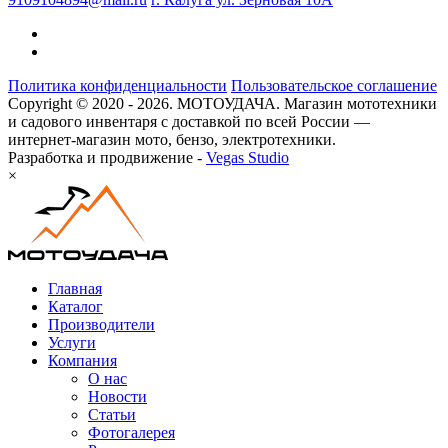
Политика конфиденциальности
Пользовательское соглашение
Copyright © 2020 - 2026. МОТОУДАЧА. Магазин мототехники
и садового инвентаря с доставкой по всей России —
интернет-магазин мото, бензо, электротехники.
Разработка и продвижение -
Vegas Studio
×
Главная
Каталог
Производители
Услуги
Компания
О нас
Новости
Статьи
Фотогалерея