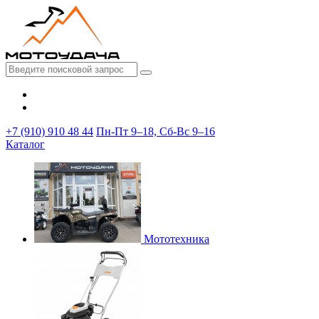
+7 (910) 910 48 44
Пн-Пт 9–18, Сб-Вс 9–16
Каталог
Мототехника