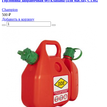
Горловина заправочная без клапана (для масла), С1302
Champion
500 ₽
Добавить
в корзину