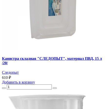
Канистра складная "СЛЕДОПЫТ", материал ПВД, 15 л
/20/
Следопыт
610 ₽
Добавить
в корзину