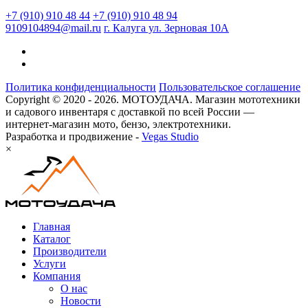
+7 (910) 910 48 44
+7 (910) 910 48 94
9109104894@mail.ru
г. Калуга ул. Зерновая 10А
Политика конфиденциальности
Пользовательское соглашение
Copyright © 2020 - 2026. МОТОУДАЧА. Магазин мототехники
и садового инвентаря с доставкой по всей России —
интернет-магазин мото, бензо, электротехники.
Разработка и продвижение -
Vegas Studio
×
Главная
Каталог
Производители
Услуги
Компания
О нас
Новости