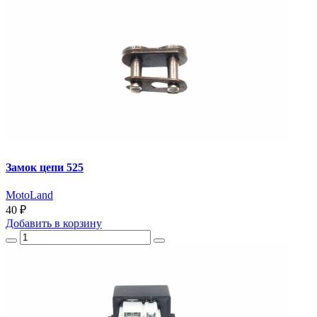
Замок цепи 525
MotoLand
40 ₽
Добавить
в корзину