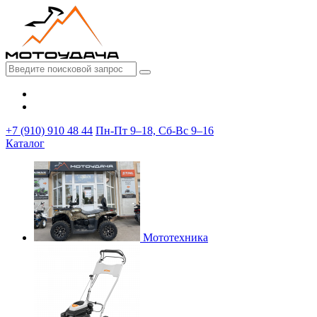
+7 (910) 910 48 44
Пн-Пт 9–18, Сб-Вс 9–16
Каталог
Мототехника