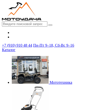
+7 (910) 910 48 44
Пн-Пт 9–18, Сб-Вс 9–16
Каталог
Мототехника