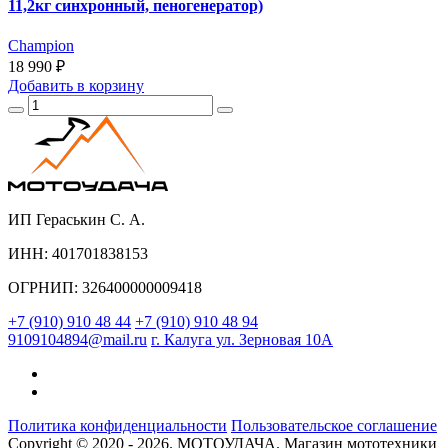
11,2кг синхронный, пеногенератор)
Champion
18 990 ₽
Добавить
в корзину
ИП Гераськин С. А.
ИНН: 401701838153
ОГРНИП: 326400000009418
+7 (910) 910 48 44
+7 (910) 910 48 94
9109104894@mail.ru
г. Калуга ул. Зерновая 10А
Политика конфиденциальности
Пользовательское соглашение
Copyright © 2020 - 2026. МОТОУДАЧА. Магазин мототехники