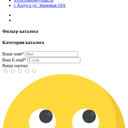
9109104894@mail.ru
г. Калуга ул. Зерновая 10А
Фильтр каталога
Категории каталога
Ваше имя*
Ваш E-mail*
Ваша оценка