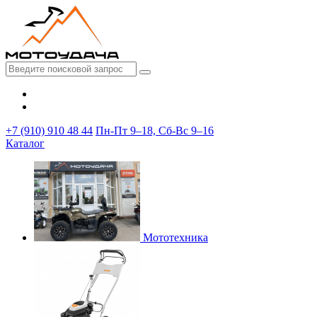
+7 (910) 910 48 44
Пн-Пт 9–18, Сб-Вс 9–16
Каталог
Мототехника