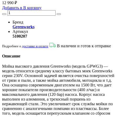
12 990 ₽
Добавить в
В
корзину
Бренд
Greenworks
Артикул
5100207
В наличии и готов к отправке
Подробнее о
доставке и оплате
Описание
Мойка высокого давления Greenworks (модель GPWG3) —
модель относится среднему классу бытовых моек Greenworks
серии 230V. Основной задачей является очистка поверхностей
от грязи и пыли, а также мойка автомобиля, мотоцикла и т.д.
Она оснащена современным двигателем на 1500 Вт, что дает
хорошие показатели производительности (400 л/час) и
максимального давления (120 бар) насоса. Корпус насоса
выполнен из алюминия, а трехосный поршень из
нержавеющей стали. Это увеличивает срок службы мойки по
сравнению с аналогичными помпами из пластмассы. Более
того, модель оснащается перепускным клапаном со сбросом