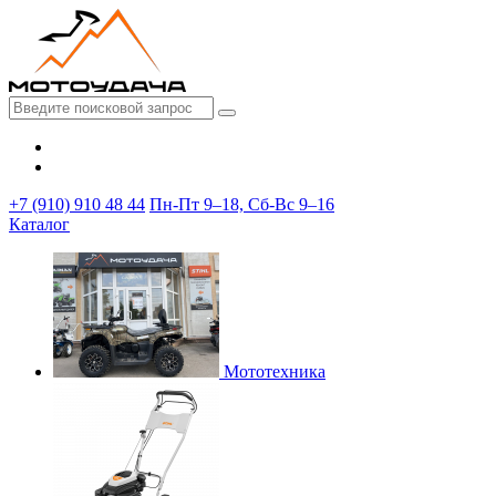
+7 (910) 910 48 44
Пн-Пт 9–18, Сб-Вс 9–16
Каталог
Мототехника