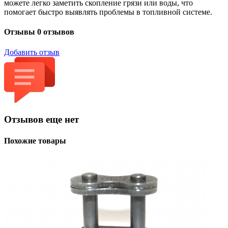
можете легко заметить скопление грязи или воды, что
помогает быстро выявлять проблемы в топливной системе.
Отзывы
0 отзывов
Добавить отзыв
Отзывов еще нет
Похожие товары