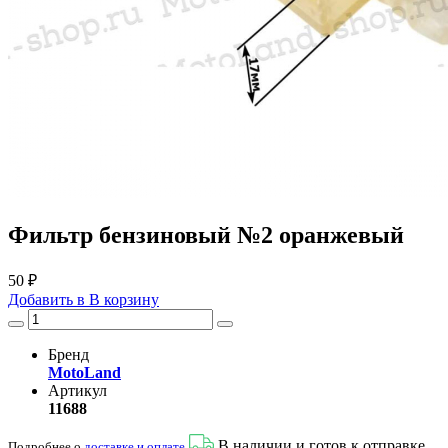
Фильтр бензиновый №2 оранжевый
50 ₽
Добавить в
В
корзину
Бренд
MotoLand
Артикул
11688
В наличии и готов к отправке
Подробнее о
доставке и оплате