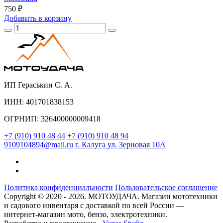
750 ₽
Добавить
в корзину
ИП Гераськин С. А.
ИНН: 401701838153
ОГРНИП: 326400000009418
+7 (910) 910 48 44
+7 (910) 910 48 94
9109104894@mail.ru
г. Калуга ул. Зерновая 10А
Политика конфиденциальности
Пользовательское соглашение
Copyright © 2020 - 2026. МОТОУДАЧА. Магазин мототехники
и садового инвентаря с доставкой по всей России —
интернет-магазин мото, бензо, электротехники.