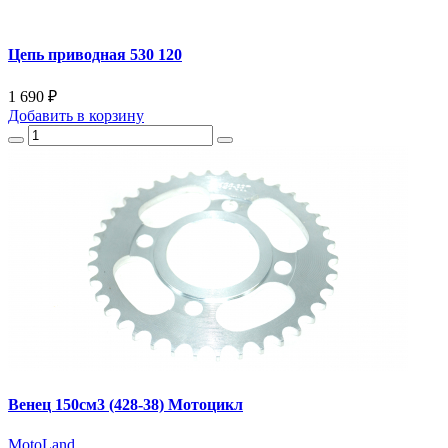
Цепь приводная 530 120
1 690 ₽
Добавить
в корзину
Венец 150см3 (428-38) Мотоцикл
MotoLand