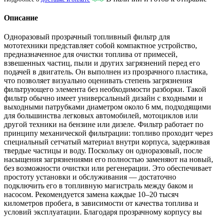
Описание
Одноразовый прозрачный топливный фильтр для
мототехники представляет собой компактное устройство,
предназначенное для очистки топлива от примесей,
взвешенных частиц, пыли и других загрязнений перед его
подачей в двигатель. Он выполнен из прозрачного пластика,
что позволяет визуально оценивать степень загрязнения
фильтрующего элемента без необходимости разборки. Такой
фильтр обычно имеет универсальный дизайн с входными и
выходными патрубками диаметром около 6 мм, подходящими
для большинства легковых автомобилей, мотоциклов или
другой техники на бензине или дизеле. Фильтр работает по
принципу механической фильтрации: топливо проходит через
специальный сетчатый материал внутри корпуса, задерживая
твердые частицы и воду. Поскольку он одноразовый, после
насыщения загрязнениями его полностью заменяют на новый,
без возможности очистки или регенерации. Это обеспечивает
простоту установки и обслуживания — достаточно
подключить его в топливную магистраль между баком и
насосом. Рекомендуется замена каждые 10–20 тысяч
километров пробега, в зависимости от качества топлива и
условий эксплуатации. Благодаря прозрачному корпусу вы