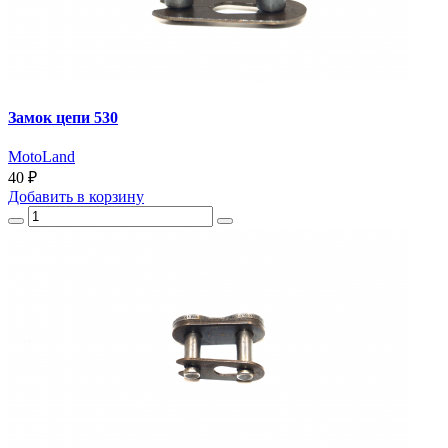
Замок цепи 530
MotoLand
40 ₽
Добавить
в корзину