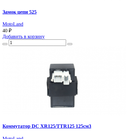
Замок цепи 525
MotoLand
40 ₽
Добавить
в корзину
Коммутатор DC XR125/TTR125 125см3
MotoLand