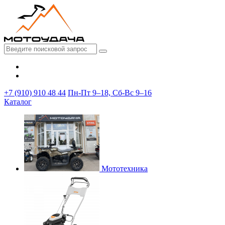
+7 (910) 910 48 44
Пн-Пт 9–18, Сб-Вс 9–16
Каталог
Мототехника