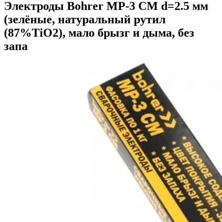
Электроды Bohrer МР-3 СМ d=2.5 мм
(зелёные, натуральный рутил
(87%TiO2), мало брызг и дыма, без
запа