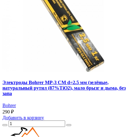
Электроды Bohrer МР-3 СМ d=2.5 мм (зелёные,
натуральный рутил (87%TiO2), мало брызг и дыма, без
запа
Bohrer
290 ₽
Добавить
в корзину