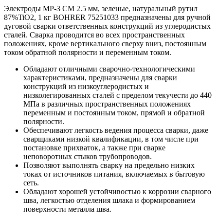
Электроды МР-3 СМ 2.5 мм, зеленые, натуральный рутил
87%TiO2, 1 кг BOHRER 75251033 предназначены для ручной
дуговой сварки ответственных конструкций из углеродистых
сталей. Сварка проводится во всех пространственных
положениях, кроме вертикального сверху вниз, постоянным
током обратной полярности и переменным током.
Обладают отличными сварочно-технологическими
характеристиками, предназначены для сварки
конструкций из низкоуглеродистых и
низколегированных сталей с пределом текучести до 440
МПа в различных пространственных положениях
переменным и постоянным током, прямой и обратной
полярности.
Обеспечивают легкость ведения процесса сварки, даже
сварщиками низкой квалификации, в том числе при
постановке прихваток, а также при сварке
неповоротных стыков трубопроводов.
Позволяют выполнять сварку на предельно низких
токах от источников питания, включаемых в бытовую
сеть.
Обладают хорошей устойчивостью к коррозии сварного
шва, легкостью отделения шлака и формированием
поверхности металла шва.