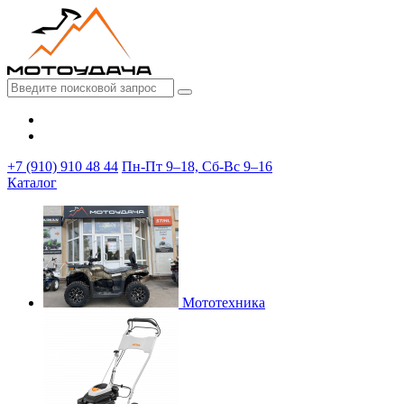
+7 (910) 910 48 44
Пн-Пт 9–18, Сб-Вс 9–16
Каталог
Мототехника