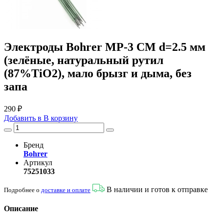
Электроды Bohrer МР-3 СМ d=2.5 мм
(зелёные, натуральный рутил
(87%TiO2), мало брызг и дыма, без
запа
290 ₽
Добавить в
В
корзину
Бренд
Bohrer
Артикул
75251033
В наличии и готов к отправке
Подробнее о
доставке и оплате
Описание