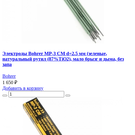
Электроды Bohrer МР-3 СМ d=2.5 мм (зеленые,
натуральный рутил (87%TiO2), мало брызг и дыма, без
запа
Bohrer
1 650 ₽
Добавить
в корзину