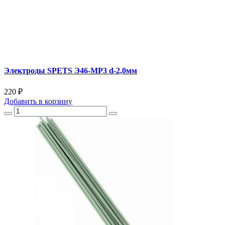
Электроды SPETS Э46-МР3 d-2,0мм
220 ₽
Добавить
в корзину