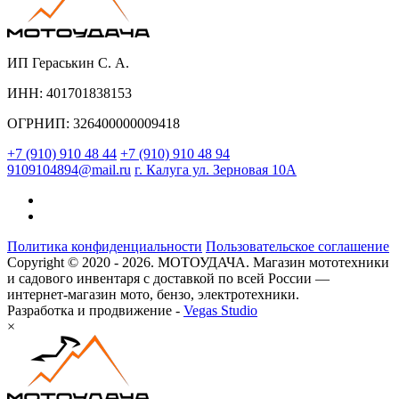
ИП Гераськин С. А.
ИНН: 401701838153
ОГРНИП: 326400000009418
+7 (910) 910 48 44
+7 (910) 910 48 94
9109104894@mail.ru
г. Калуга ул. Зерновая 10А
Политика конфиденциальности
Пользовательское соглашение
Copyright © 2020 - 2026. МОТОУДАЧА. Магазин мототехники
и садового инвентаря с доставкой по всей России —
интернет-магазин мото, бензо, электротехники.
Разработка и продвижение -
Vegas Studio
×