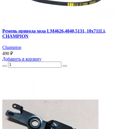
Ремень привода хода LM4626,4840,5131, 10х711Li,
CHAMPION
Champion
490 ₽
Добавить
в корзину