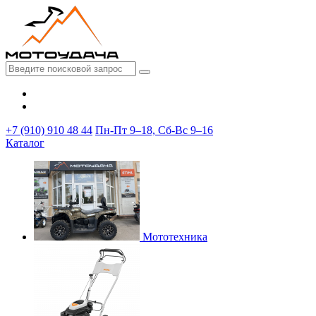
+7 (910) 910 48 44
Пн-Пт 9–18, Сб-Вс 9–16
Каталог
Мототехника