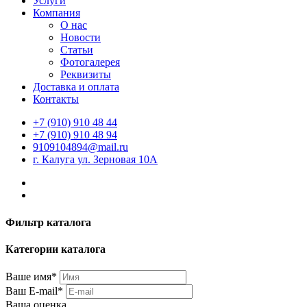
Услуги
Компания
О нас
Новости
Статьи
Фотогалерея
Реквизиты
Доставка и оплата
Контакты
+7 (910) 910 48 44
+7 (910) 910 48 94
9109104894@mail.ru
г. Калуга ул. Зерновая 10А
Фильтр каталога
Категории каталога
Ваше имя*
Ваш E-mail*
Ваша оценка