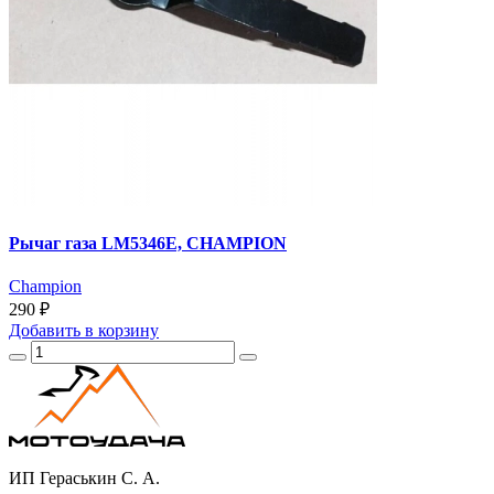
Рычаг газа LM5346E, CHAMPION
Champion
290 ₽
Добавить
в корзину
ИП Гераськин С. А.