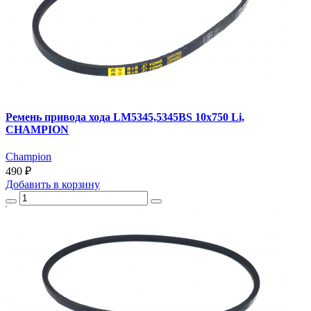
Ремень привода хода LM5345,5345BS 10x750 Li,
CHAMPION
Champion
490 ₽
Добавить
в корзину