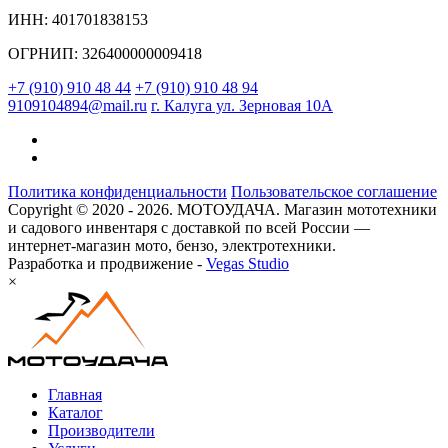
ИНН: 401701838153
ОГРНИП: 326400000009418
+7 (910) 910 48 44
+7 (910) 910 48 94
9109104894@mail.ru
г. Калуга ул. Зерновая 10А
Политика конфиденциальности
Пользовательское соглашение
Copyright © 2020 - 2026. МОТОУДАЧА. Магазин мототехники
и садового инвентаря с доставкой по всей России —
интернет-магазин мото, бензо, электротехники.
Разработка и продвижение -
Vegas Studio
×
Главная
Каталог
Производители