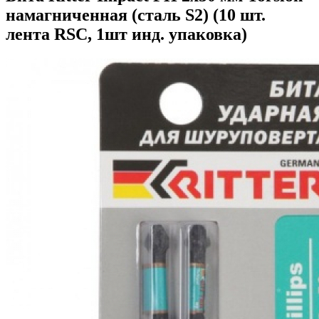
намагниченная (сталь S2) (10 шт.
лента RSC, 1шт инд. упаковка)