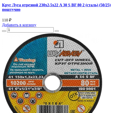
Круг Луга отрезной 230х2,5х22 A 30 S BF 80 2 (сталь) (50/25)
поштучно
110 ₽
Добавить
в корзину