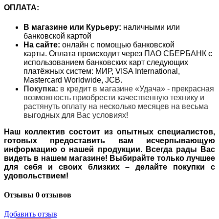
ОПЛАТА:
В магазине или Курьеру:
наличными или
банковской картой
На сайте:
онлайн с помощью банковской
карты. Оплата происходит через ПАО СБЕРБАНК с
использованием банковских карт следующих
платёжных систем: МИР, VISA International,
Mastercard Worldwide, JCB.
Покупка:
в кредит в магазине «Удача» - прекрасная
возможность приобрести качественную технику и
растянуть оплату на несколько месяцев на весьма
выгодных для Вас условиях!
Наш коллектив состоит из опытных специалистов,
готовых предоставить вам исчерпывающую
информацию о нашей продукции
.
Всегда рады Вас
видеть в нашем магазине! Выбирайте только лучшее
для себя и своих близких – делайте покупки с
удовольствием!
Отзывы
0 отзывов
Добавить отзыв