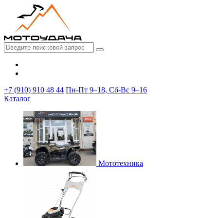
+7 (910) 910 48 44
Пн-Пт 9–18, Сб-Вс 9–16
Каталог
Мототехника