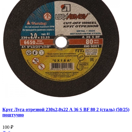
Круг Луга отрезной 230х2,0х22 A 36 S BF 80 2 (сталь) (50/25)
поштучно
100 ₽