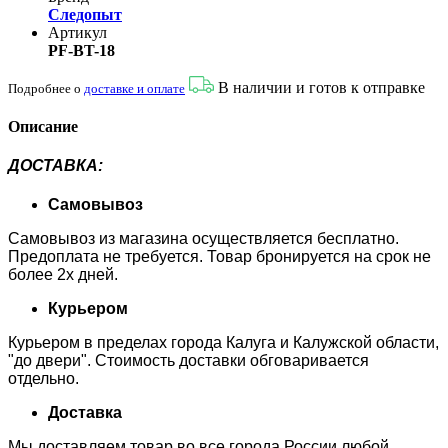
Следопыт
Артикул
PF-BT-18
В наличии и готов к отправке
Подробнее о
доставке и оплате
Описание
ДОСТАВКА
:
Самовывоз
Самовывоз из магазина осуществляется бесплатно.
Предоплата не требуется. Товар бронируется на срок не
более 2х дней.
Курьером
Курьером в пределах города Калуга и Калужской области,
"до двери". Стоимость доставки обговаривается
отдельно.
Доставка
Мы доставляем товар во все города России любой