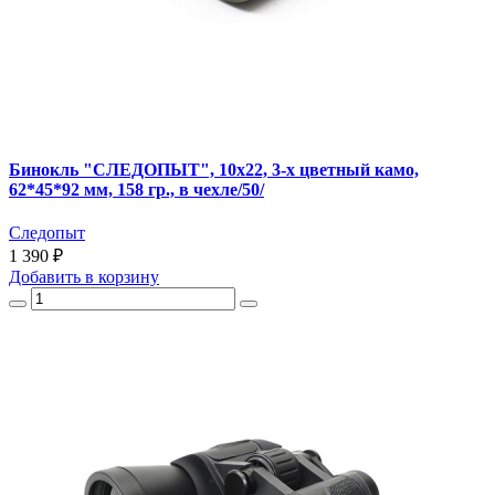
Бинокль "СЛЕДОПЫТ", 10х22, 3-х цветный камо,
62*45*92 мм, 158 гр., в чехле/50/
Следопыт
1 390 ₽
Добавить
в корзину