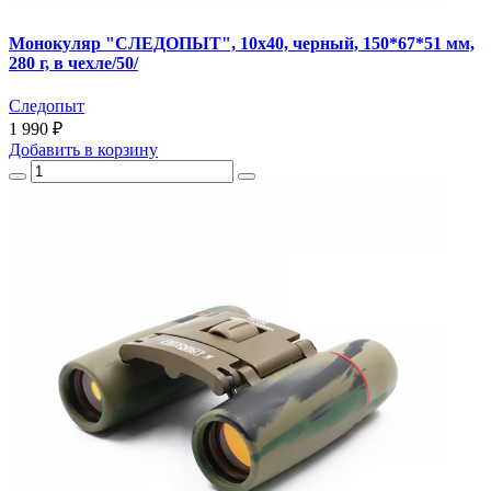
Монокуляр "СЛЕДОПЫТ", 10х40, черный, 150*67*51 мм,
280 г, в чехле/50/
Следопыт
1 990 ₽
Добавить
в корзину