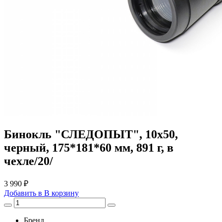
Бинокль "СЛЕДОПЫТ", 10х50,
черный, 175*181*60 мм, 891 г, в
чехле/20/
3 990 ₽
Добавить в
В
корзину
Бренд