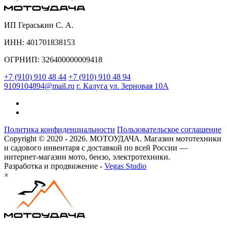
ИП Гераськин С. А.
ИНН: 401701838153
ОГРНИП: 326400000009418
+7 (910) 910 48 44
+7 (910) 910 48 94
9109104894@mail.ru
г. Калуга ул. Зерновая 10А
Политика конфиденциальности
Пользовательское соглашение
Copyright © 2020 - 2026. МОТОУДАЧА. Магазин мототехники
и садового инвентаря с доставкой по всей России —
интернет-магазин мото, бензо, электротехники.
Разработка и продвижение -
Vegas Studio
×