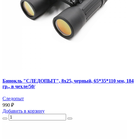
Бинокль "СЛЕДОПЫТ", 8х25, черный, 65*35*110 мм, 184
гр., в чехле/50/
Следопыт
990 ₽
Добавить
в корзину