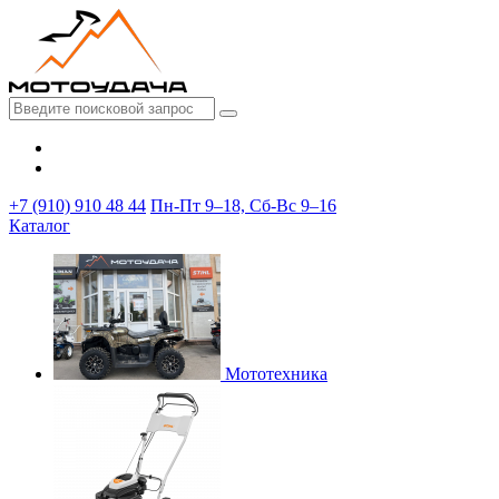
+7 (910) 910 48 44
Пн-Пт 9–18, Сб-Вс 9–16
Каталог
Мототехника