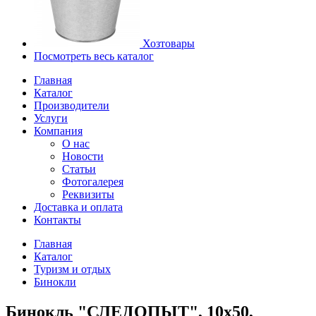
Хозтовары
Посмотреть весь каталог
Главная
Каталог
Производители
Услуги
Компания
О нас
Новости
Статьи
Фотогалерея
Реквизиты
Доставка и оплата
Контакты
Главная
Каталог
Туризм и отдых
Бинокли
Бинокль "СЛЕДОПЫТ", 10х50,